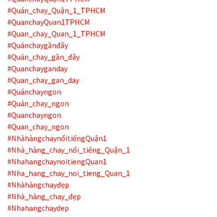
#Quán_chay_Quận_1_TPHCM
#QuanchayQuan1TPHCM
#Quan_chay_Quan_1_TPHCM
#Quánchaygầnđây
#Quán_chay_gần_đây
#Quanchayganday
#Quan_chay_gan_day
#Quánchayngon
#Quán_chay_ngon
#Quanchayngon
#Quan_chay_ngon
#NhàhàngchaynổitiếngQuận1
#Nhà_hàng_chay_nổi_tiếng_Quận_1
#NhahangchaynoitiengQuan1
#Nha_hang_chay_noi_tieng_Quan_1
#Nhàhàngchayđẹp
#Nhà_hàng_chay_đẹp
#Nhahangchaydep