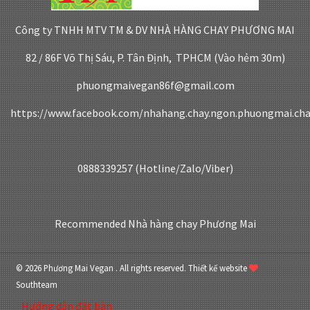
Công ty TNHH MTV TM & DV NHÀ HÀNG CHAY PHƯƠNG MAI
82 / 86F Võ Thị Sáu, P. Tân Định, TPHCM (Vào hẻm 30m)
phuongmaivegan86f@gmail.com
https://www.facebook.com/nhahang.chay.ngon.phuongmai.ch
0888339257 (Hotline/Zalo/Viber)
Recommended
Nhà hàng chay Phương Mai
© 2026 Phương Mai Vegan . All rights reserved.
Thiết kế website
Southteam
Hướng dẫn đặt bàn