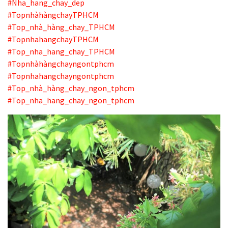
#Nha_hang_chay_dep
#TopnhàhàngchayTPHCM
#Top_nhà_hàng_chay_TPHCM
#TopnhahangchayTPHCM
#Top_nha_hang_chay_TPHCM
#Topnhàhàngchayngontphcm
#Topnhahangchayngontphcm
#Top_nhà_hàng_chay_ngon_tphcm
#Top_nha_hang_chay_ngon_tphcm