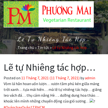
Lẽ Tự Nhiêng Tác Hợp…
Trang chủ
»
Tin tức
»
Lẽ tự Nhiêng tác hợp…
Lẽ tự Nhiêng tác hợp…
Posted on
11 Tháng 7, 2021
(11 Tháng 7, 2021)
by
admin
Vòm lá hân hoan uốn lượn… vươn tầm phủ kén giữa mảng
trời xanh… tựa mái hiên… mà lẽ tự nhiêng tác hợp… giăng
leo vách đá… thụ cảm nắng Hè…. dưỡng dung hoa thảo…
khoác lên mình những chuyển động của gió sương…
#QuánchayQuận1TPHCM