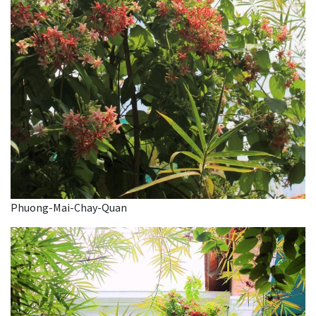
Phuong-Mai-Chay-Quan