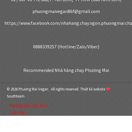
phuongmaivegan86f@gmail.com
https://www.facebook.com/nhahang.chay.ngon.phuongmai.ch
0888339257 (Hotline/Zalo/Viber)
Recommended
Nhà hàng chay Phương Mai
© 2026 Phương Mai Vegan . All rights reserved.
Thiết kế website
Southteam
Hướng dẫn đặt bàn
Liên hệ