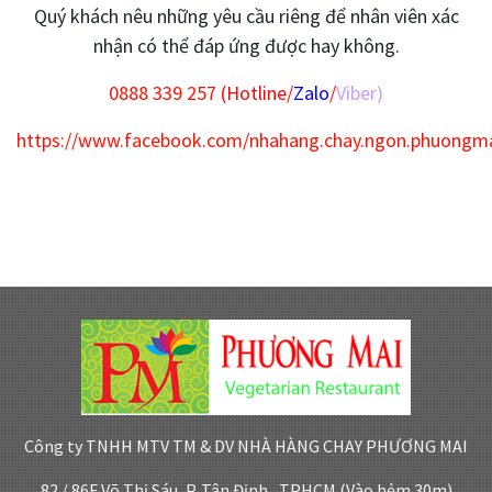
Quý khách nêu những yêu cầu riêng để nhân viên xác
nhận có thể đáp ứng được hay không.
0888 339 257
(Hotline
/
Zalo
/
Viber)
https://www.facebook.com/nhahang.chay.ngon.phuongma
Công ty TNHH MTV TM & DV NHÀ HÀNG CHAY PHƯƠNG MAI
82 / 86F Võ Thị Sáu, P. Tân Định, TPHCM (Vào hẻm 30m)