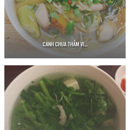
CANH CHUA THẪM VI…