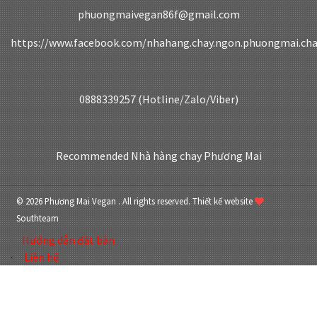
phuongmaivegan86f@gmail.com
https://www.facebook.com/nhahang.chay.ngon.phuongmai.ch
0888339257 (Hotline/Zalo/Viber)
Recommended
Nhà hàng chay Phương Mai
© 2026 Phương Mai Vegan . All rights reserved.
Thiết kế website
Southteam
Hướng dẫn đặt bàn
Liên hệ