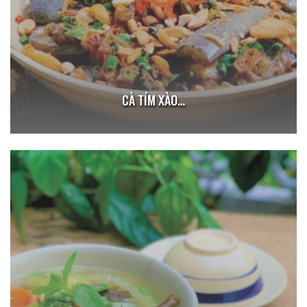
CÀ TÍM XÀO…