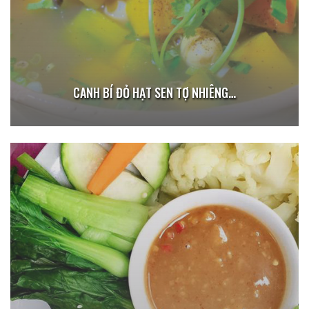
CANH BÍ ĐỎ HẠT SEN TỢ NHIÊNG…