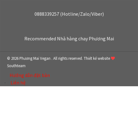
0888339257 (Hotline/Zalo/Viber)
Recommended
Nhà hàng chay Phương Mai
© 2026 Phương Mai Vegan . All rights reserved.
Thiết kế website
Southteam
Hướng dẫn đặt bàn
Liên hệ