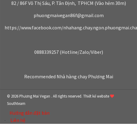
82 / 86F Võ Thị Sáu, P. Tân Định, TPHCM (Vào hẻm 30m)
phuongmaivegan86f@gmail.com
https://www.facebook.com/nhahang.chay.ngon.phuongmai.ch
0888339257 (Hotline/Zalo/Viber)
Recommended
Nhà hàng chay Phương Mai
© 2026 Phương Mai Vegan . All rights reserved.
Thiết kế website
Southteam
Hướng dẫn đặt bàn
Liên hệ