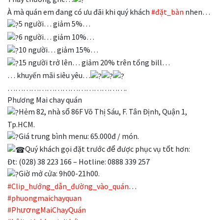
À mà quán em đang có ưu đãi khi quý khách
#đặt_bàn
nhen…
5 người… giảm 5%…
6 người… giảm 10%…
10 người… giảm 15%…
15 người trở lên… giảm 20% trên tổng bill…
… khuyến mãi siêu yêu…
……………………………………….
Phương Mai chay quán
Hẻm 82, nhà số 86F Võ Thị Sáu, F. Tân Định, Quận 1,
Tp.HCM.
Giá trung bình menu: 65.000đ / món.
Quý khách gọi đặt trước để được phục vụ tốt hơn:
Đt: (028) 38 223 166 – Hotline: 0888 339 257
Giờ mở cửa: 9h00-21h00.
#Clip_hướng_dẫn_đường_vào_quán
…
#phuongmaichayquan
#PhươngMaiChayQuán