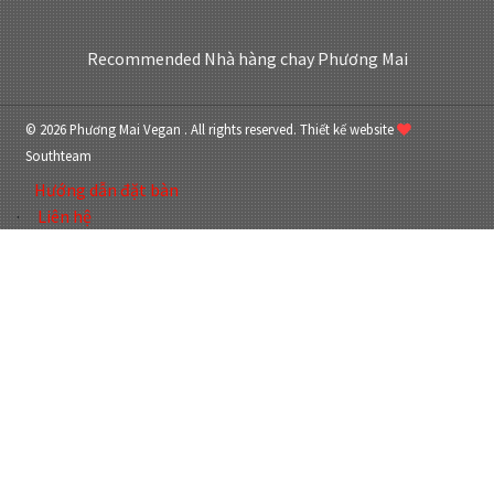
Recommended
Nhà hàng chay Phương Mai
© 2026 Phương Mai Vegan . All rights reserved.
Thiết kế website
Southteam
Hướng dẫn đặt bàn
Liên hệ