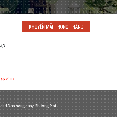
KHUYẾN MÃI TRONG THÁNG
5/?
ẹp xỉu!
ded
Nhà hàng chay Phương Mai