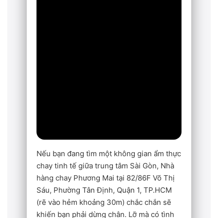
Nếu bạn đang tìm một không gian ẩm thực
chay tinh tế giữa trung tâm Sài Gòn, Nhà
hàng chay Phương Mai tại 82/86F Võ Thị
Sáu, Phường Tân Định, Quận 1, TP.HCM
(rẽ vào hẻm khoảng 30m) chắc chắn sẽ
khiến bạn phải dừng chân. Lỡ mà có tình