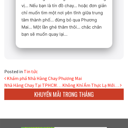
vị… Nếu bạn là tín đồ chay… hoặc đơn giản
chỉ muốn tìm một nơi yên tĩnh giữa trung
tâm thành phố… đừng bỏ qua Phương
Mai… Một lần ghé thăm thôi… chắc chắn
bạn sẽ muốn quay lại…
Posted in
Tin tức
Post navigation
Khám phá Nhà Hàng Chay Phương Mai
Nhà Hàng Chay Tại TPHCM… Không Khí Ẩm Thực Lạ Mới…
KHUYẾN MÃI TRONG THÁNG