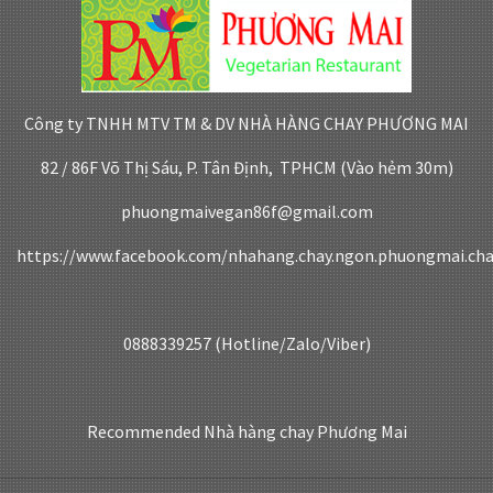
Công ty TNHH MTV TM & DV NHÀ HÀNG CHAY PHƯƠNG MAI
82 / 86F Võ Thị Sáu, P. Tân Định, TPHCM (Vào hẻm 30m)
phuongmaivegan86f@gmail.com
https://www.facebook.com/nhahang.chay.ngon.phuongmai.ch
0888339257 (Hotline/Zalo/Viber)
Recommended
Nhà hàng chay Phương Mai