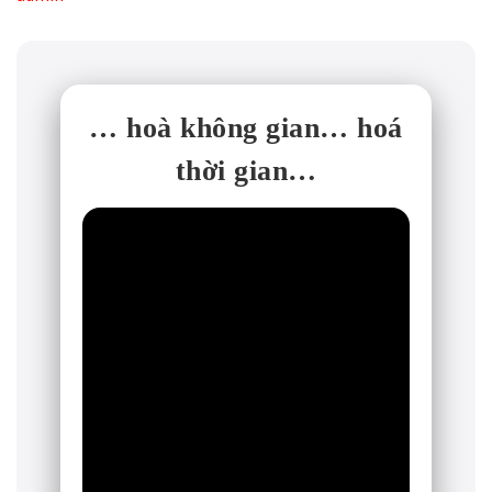
… hoà không gian… hoá
thời gian…