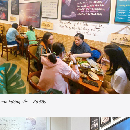
 hoa hương sắc… đủ đầy…