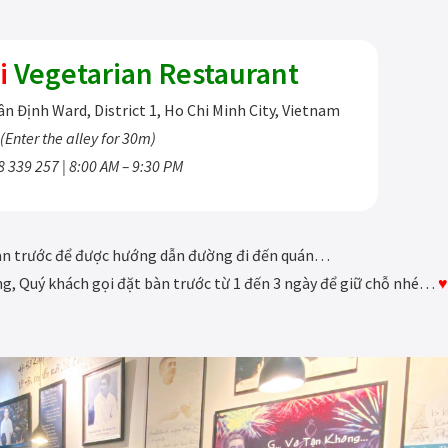
i
Vegetarian Restaurant
ân Định Ward, District 1, Ho Chi Minh City, Vietnam
(Enter the alley for 30m)
8 339 257
| 8:00 AM – 9:30 PM
bàn trước để được hướng dẫn đường đi đến quán…
g, Quý khách gọi đặt bàn trước từ 1 đến 3 ngày để giữ chỗ nhé…
♥