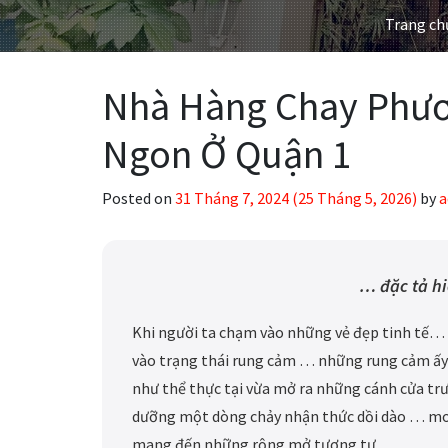
Trang ch
Nhà Hàng Chay Phươ
Ngon Ở Quận 1
Posted on
31 Tháng 7, 2024
(25 Tháng 5, 2026)
by
a
… đặc tả h
Khi người ta chạm vào những vẻ đẹp tinh tế…
vào trạng thái rung cảm … những rung cảm ấy 
như thể thực tại vừa mở ra những cánh cửa tr
dưỡng một dòng chảy nhận thức dồi dào … mo
mang đến những rộng mở tương tự …