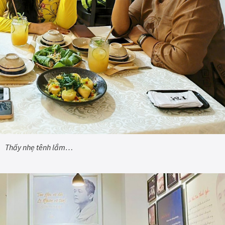
Thấy nhẹ tênh lắm…