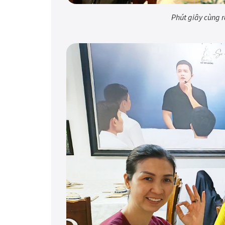
Phút giây cùng 