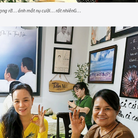
rạng rỡ… ánh mắt nụ cười… rất nhiênG…