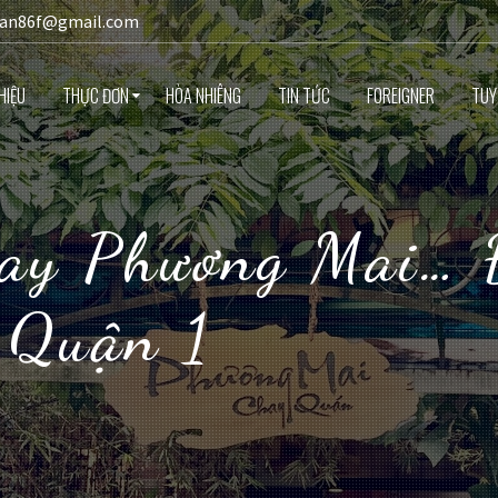
gan86f@gmail.com
HIỆU
THỰC ĐƠN
HÒA NHIÊNG
TIN TỨC
FOREIGNER
TUY
ay Phương Mai… 
 Quận 1