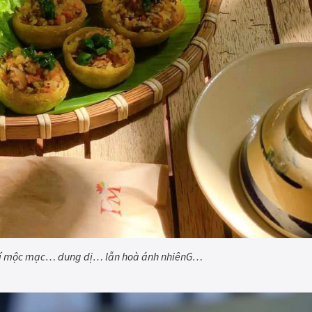
trí mộc mạc… dung dị… lẫn hoà ánh nhiênG…