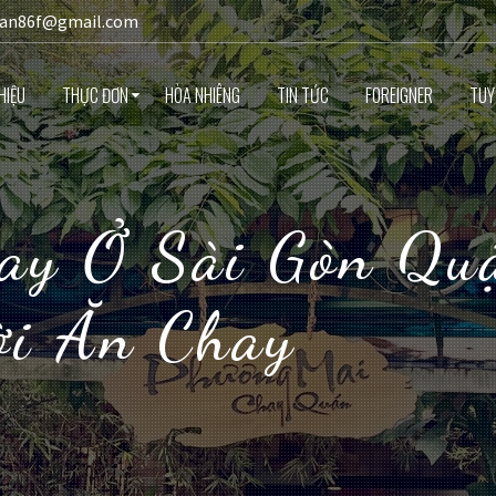
gan86f@gmail.com
HIỆU
THỰC ĐƠN
HÒA NHIÊNG
TIN TỨC
FOREIGNER
TUY
ay Ở Sài Gòn Quậ
ời Ăn Chay