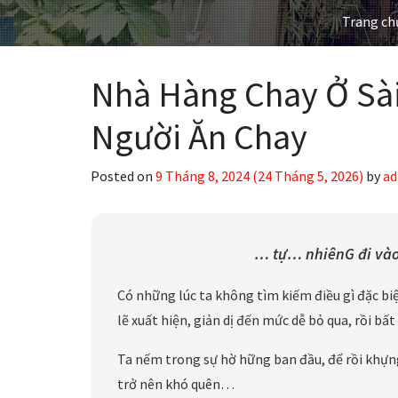
Trang ch
Nhà Hàng Chay Ở Sài
Người Ăn Chay
Posted on
9 Tháng 8, 2024
(24 Tháng 5, 2026)
by
ad
… tự… nhiênG đi và
Có những lúc ta không tìm kiếm điều gì đặc 
lẽ xuất hiện, giản dị đến mức dễ bỏ qua, rồi bấ
Ta nếm trong sự hờ hững ban đầu, để rồi khựng
trở nên khó quên…