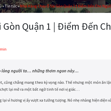
ủ
»
Tin tức
»
Nhà Hàng Chay Ở Sài Gòn Quận 1 | Điểm Đến Cho Ngườ
 Gòn Quận 1 | Điểm Đến C
min
o lòng người ta… những thơm ngon này…
biệt, cũng chẳng mang theo kỳ vọng nào. Thế nhưng một món ăn lặ
t chợt lại mở ra một bất ngờ tinh tế nơi vị giác…
 lại vì hương vị ấy vượt xa tưởng tượng. Nó nhẹ nhàng hiện diện v