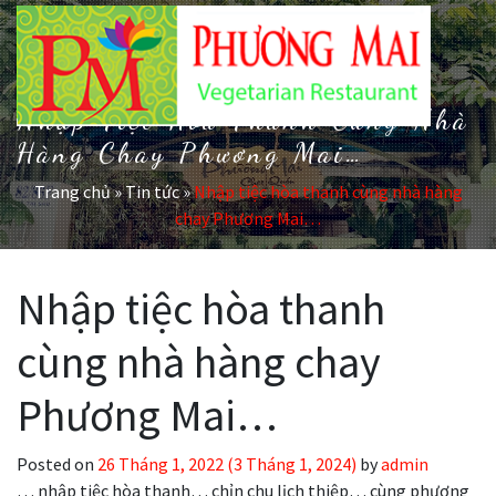
Nhập Tiệc Hòa Thanh Cùng Nhà
Hàng Chay Phương Mai…
Trang chủ
»
Tin tức
»
Nhập tiệc hòa thanh cùng nhà hàng
chay Phương Mai…
Nhập tiệc hòa thanh
cùng nhà hàng chay
Phương Mai…
Posted on
26 Tháng 1, 2022
(3 Tháng 1, 2024)
by
admin
… nhập tiệc hòa thanh… chỉn chu lịch thiệp… cùng phương