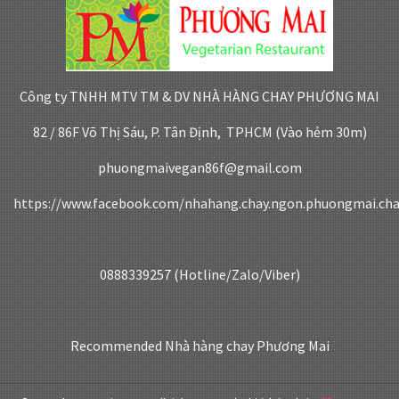
Công ty TNHH MTV TM & DV NHÀ HÀNG CHAY PHƯƠNG MAI
82 / 86F Võ Thị Sáu, P. Tân Định, TPHCM (Vào hẻm 30m)
phuongmaivegan86f@gmail.com
https://www.facebook.com/nhahang.chay.ngon.phuongmai.ch
0888339257 (Hotline/Zalo/Viber)
Recommended
Nhà hàng chay Phương Mai