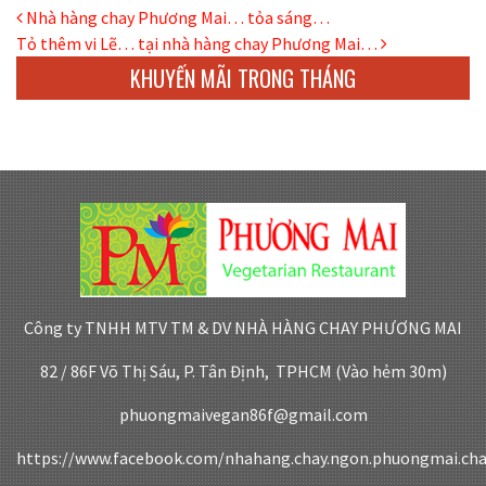
Post navigation
Nhà hàng chay Phương Mai… tỏa sáng…
Tỏ thêm vi Lẽ… tại nhà hàng chay Phương Mai…
KHUYẾN MÃI TRONG THÁNG
Công ty TNHH MTV TM & DV NHÀ HÀNG CHAY PHƯƠNG MAI
82 / 86F Võ Thị Sáu, P. Tân Định, TPHCM (Vào hẻm 30m)
phuongmaivegan86f@gmail.com
https://www.facebook.com/nhahang.chay.ngon.phuongmai.ch