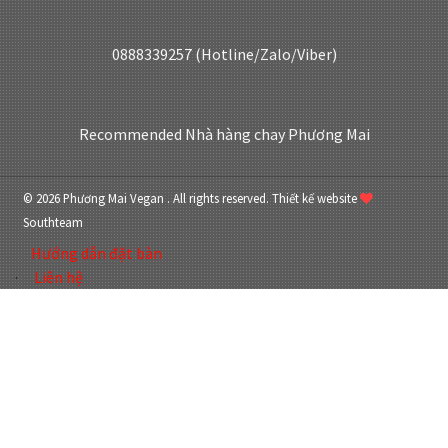
0888339257 (Hotline/Zalo/Viber)
Recommended
Nhà hàng chay Phương Mai
© 2026 Phương Mai Vegan . All rights reserved.
Thiết kế website
Southteam
Hướng dẫn đặt bàn
Liên hệ