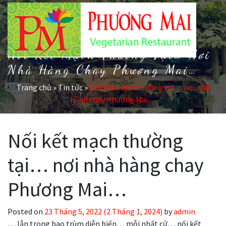
Nối Kết Mạch Thường Tại… Nơi
Nhà Hàng Chay Phương Mai…
Trang chủ
»
Tin tức
»
Nối kết mạch thường tại… nơi nhà
hàng chay Phương Mai…
Nối kết mạch thường
tại… nơi nhà hàng chay
Phương Mai…
Posted on
23 Tháng 5, 2022
(2 Tháng 1, 2024)
by
admin
… lẫn trong bao trùm diễn biến… mỗi nhất cử… nối kết