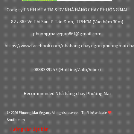
Công ty TNHH MTV TM & DV NHÀ HÀNG CHAY PHƯƠNG MAI
82 / 86F Võ Thị Sáu, P. Tân Định, TPHCM (Vào hẻm 30m)
phuongmaivegan86f@gmail.com
https://www.facebook.com/nhahang.chay.ngon.phuongmai.ch
0888339257 (Hotline/Zalo/Viber)
Recommended
Nhà hàng chay Phương Mai
© 2026 Phương Mai Vegan . All rights reserved.
Thiết kế website
Southteam
Hướng dẫn đặt bàn