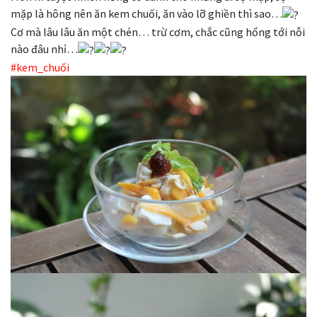
mặp là hông nên ăn kem chuối, ăn vào lỡ ghiền thì sao…
Cơ mà lâu lâu ăn một chén… trừ cơm, chắc cũng hổng tới nỗi
nào đâu nhỉ…
#kem_chuối